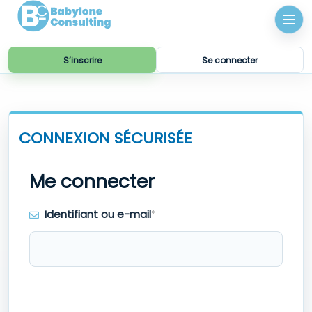
S’inscrire
Se connecter
Identifiant ou e-mail
*