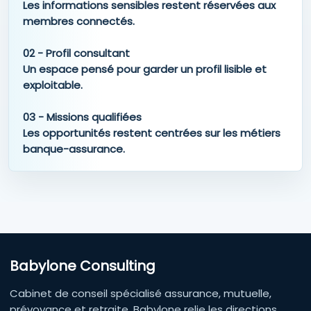
Babylone Consulting
Cabinet de conseil spécialisé assurance, mutuelle,
prévoyance et retraite. Babylone relie les directions