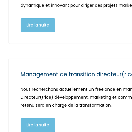
dynamique et innovant pour diriger des projets market
Lire la suite
Management de transition directeur(ric
Nous recherchons actuellement un freelance en mana
Directeur(trice) développement, marketing et commu
retenu sera en charge de la transformation…
Lire la suite