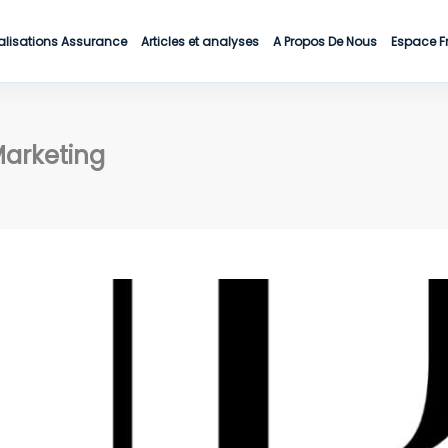
alisations Assurance
Articles et analyses
A Propos De Nous
Espace F
arketing