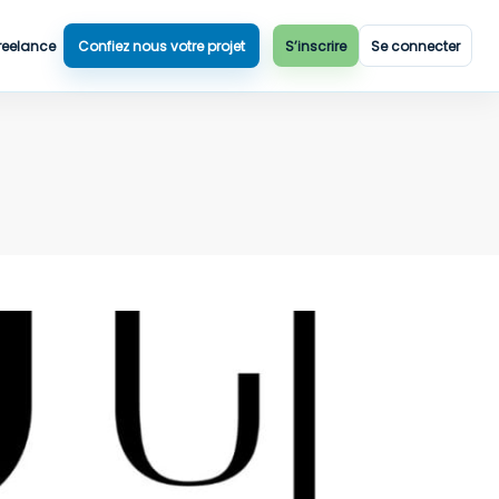
reelance
Confiez nous votre projet
S’inscrire
Se connecter