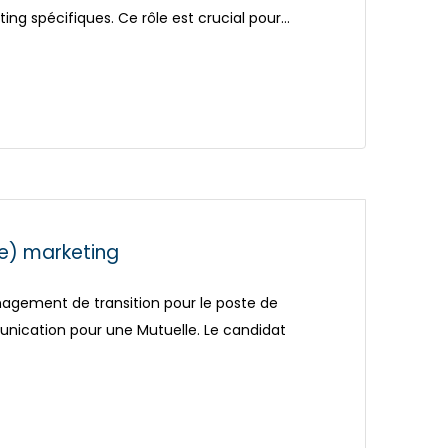
ing spécifiques. Ce rôle est crucial pour…
e) marketing
gement de transition pour le poste de
nication pour une Mutuelle. Le candidat