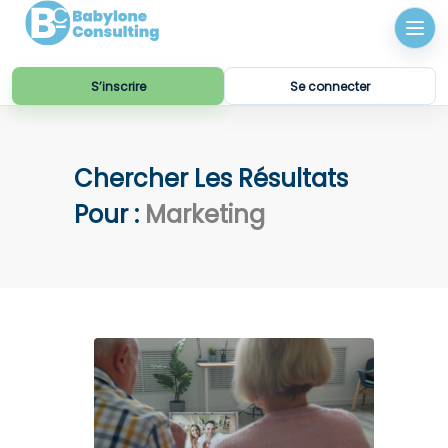
S’inscrire
Se connecter
Chercher Les Résultats
Pour :
Marketing