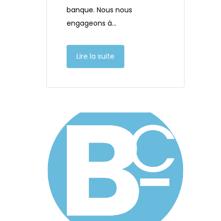
banque. Nous nous
engageons à…
Lire la suite