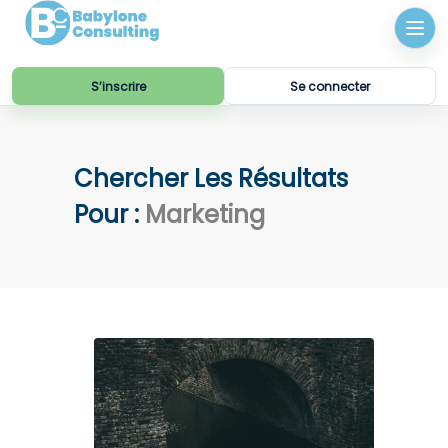
S’inscrire
Se connecter
Chercher Les Résultats
Pour :
Marketing