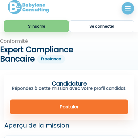
S’inscrire
Se connecter
Conformité
Expert Compliance
Bancaire
Freelance
Postuler
Aperçu de la mission