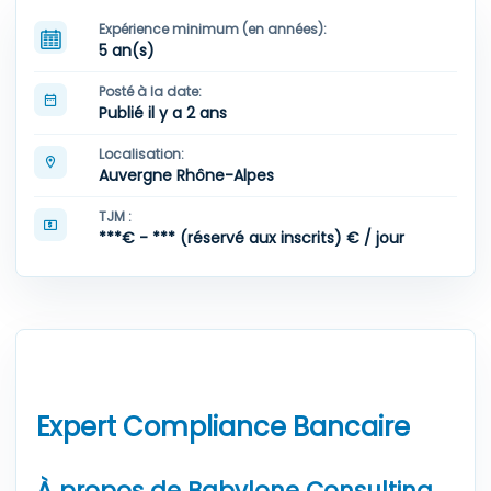
Expérience minimum (en années):
5 an(s)
Posté à la date:
Publié il y a 2 ans
Localisation:
Auvergne Rhône-Alpes
TJM :
***€ - *** (réservé aux inscrits) € / jour
Expert Compliance Bancaire
À propos de Babylone Consulting