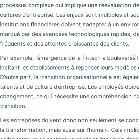
processus complexe qui implique une réévaluation de
cultures d’entreprise. Les enjeux sont multiples et so
institutions financières doivent s’adapter à un envi
marqué par des avancées technologiques rapides, d
fréquents et des attentes croissantes des clients.
Par exemple, l’émergence de la fintech a bouleversé l
incitant les établissements à repenser leurs modèles d
D’autre part, la transition organisationnelle est éga
talents et de culture d’entreprise. Les employés doiv
changement, ce qui nécessite une compréhension clai
transition.
Les entreprises doivent donc non seulement se conce
la transformation, mais aussi sur l’humain. Cela impl