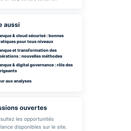
e aussi
anque & cloud sécurisé : bonnes
ratiques pour tous niveaux
anque et transformation des
pérations : nouvelles méthodes
anque & digital governance : rôle des
irigeants
ur aux analyses
ssions ouvertes
sultez les opportunités
lance disponibles sur le site.