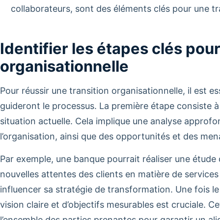
collaborateurs, sont des éléments clés pour une tra
Identifier les étapes clés pour
organisationnelle
Pour réussir une transition organisationnelle, il est ess
guideront le processus. La première étape consiste à 
situation actuelle. Cela implique une analyse approfo
l’organisation, ainsi que des opportunités et des me
Par exemple, une banque pourrait réaliser une étude 
nouvelles attentes des clients en matière de services
influencer sa stratégie de transformation. Une fois le 
vision claire et d’objectifs mesurables est cruciale. C
l’ensemble des parties prenantes pour garantir un al