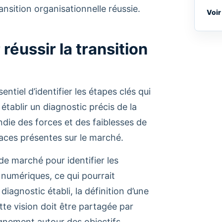
nsition organisationnelle réussie.
Voir
 réussir la transition
entiel d’identifier les étapes clés qui
établir un diagnostic précis de la
ndie des forces et des faiblesses de
naces présentes sur le marché.
de marché pour identifier les
 numériques, ce qui pourrait
diagnostic établi, la définition d’une
ette vision doit être partagée par
ignement autour des objectifs