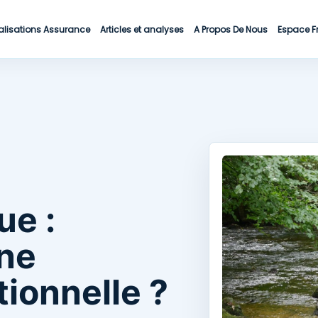
alisations Assurance
Articles et analyses
A Propos De Nous
Espace F
ue :
ne
tionnelle ?