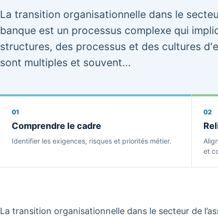
La transition organisationnelle dans le secteu
banque est un processus complexe qui impli
structures, des processus et des cultures d'e
sont multiples et souvent...
01
02
Comprendre le cadre
Rel
Identifier les exigences, risques et priorités métier.
Alig
et co
La transition organisationnelle dans le secteur de l’a