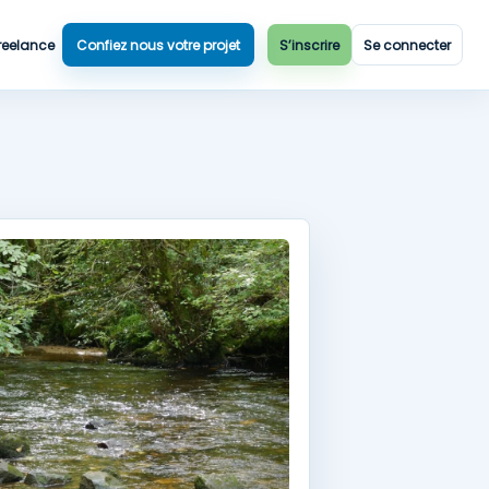
reelance
Confiez nous votre projet
S’inscrire
Se connecter