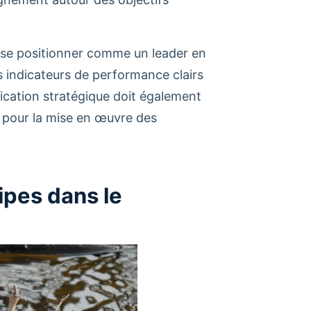
 se positionner comme un leader en
s indicateurs de performance clairs
ication stratégique doit également
e pour la mise en œuvre des
ipes dans le