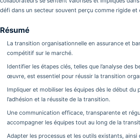
collaborateurs se sentent valorisés et impliqués dans
défi dans un secteur souvent perçu comme rigide et 
Résumé
La transition organisationnelle en assurance et ba
compétitif sur le marché.
Identifier les étapes clés, telles que l’analyse des b
œuvre, est essentiel pour réussir la transition orga
Impliquer et mobiliser les équipes dès le début d
l’adhésion et la réussite de la transition.
Une communication efficace, transparente et régul
accompagner les équipes tout au long de la transit
Adapter les processus et les outils existants, ain