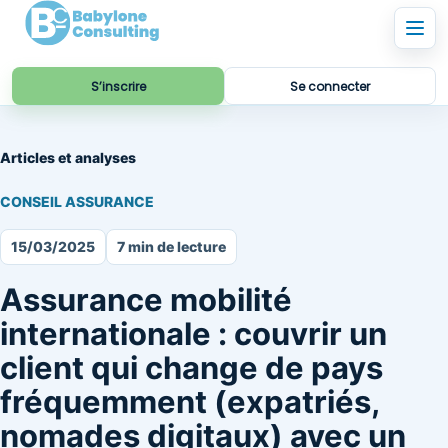
S’inscrire
Se connecter
Articles et analyses
CONSEIL ASSURANCE
15/03/2025
7 min de lecture
Assurance mobilité
internationale : couvrir un
client qui change de pays
fréquemment (expatriés,
nomades digitaux) avec un