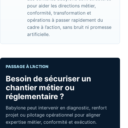
pour aider les directions métier,
conformité, transformation et
opérations à passer rapidement du
cadre à l’action, sans bruit ni promesse
artificielle.
PASSAGE À L’ACTION
Besoin de sécuriser un
chantier métier ou
réglementaire ?
Babylone peut intervenir en diagnostic, renfort
projet ou pilotage opérationnel pour aligner
expertise métier, conformité et exécution.