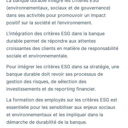
La banque durable intègre les critères ESG
(environnementaux, sociaux et de gouvernance)
dans ses activités pour promouvoir un impact
positif sur la société et l’environnement.
L’intégration des critères ESG dans la banque
durable permet de répondre aux attentes
croissantes des clients en matière de responsabilité
sociale et environnementale.
Pour intégrer les critères ESG dans sa stratégie, une
banque durable doit revoir ses processus de
gestion des risques, de sélection des
investissements et de reporting financier.
La formation des employés sur les critères ESG est
essentielle pour les sensibiliser aux enjeux sociaux
et environnementaux et les impliquer dans la
démarche de durabilité de la banque.