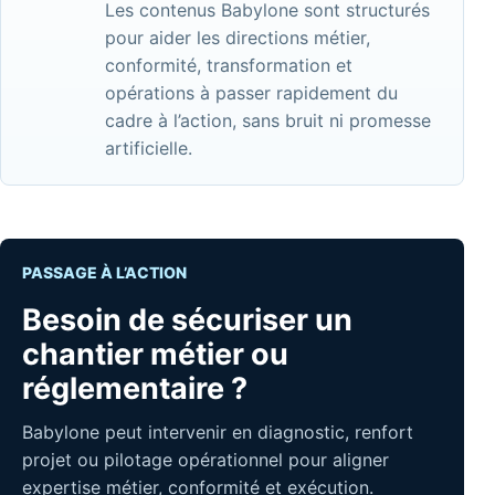
Les contenus Babylone sont structurés
pour aider les directions métier,
conformité, transformation et
opérations à passer rapidement du
cadre à l’action, sans bruit ni promesse
artificielle.
PASSAGE À L’ACTION
Besoin de sécuriser un
chantier métier ou
réglementaire ?
Babylone peut intervenir en diagnostic, renfort
projet ou pilotage opérationnel pour aligner
expertise métier, conformité et exécution.