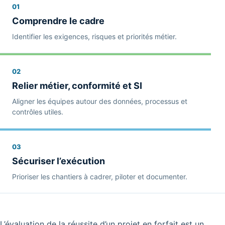
01
Comprendre le cadre
Identifier les exigences, risques et priorités métier.
02
Relier métier, conformité et SI
Aligner les équipes autour des données, processus et
contrôles utiles.
03
Sécuriser l’exécution
Prioriser les chantiers à cadrer, piloter et documenter.
L’évaluation de la réussite d’un projet en forfait est un