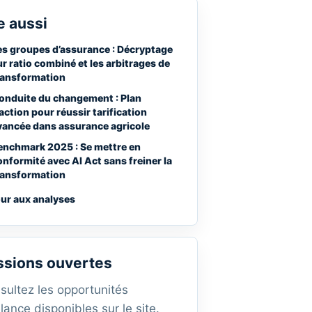
e aussi
es groupes d’assurance : Décryptage
ur ratio combiné et les arbitrages de
ransformation
onduite du changement : Plan
’action pour réussir tarification
vancée dans assurance agricole
enchmark 2025 : Se mettre en
onformité avec AI Act sans freiner la
ransformation
ur aux analyses
ssions ouvertes
sultez les opportunités
lance disponibles sur le site.