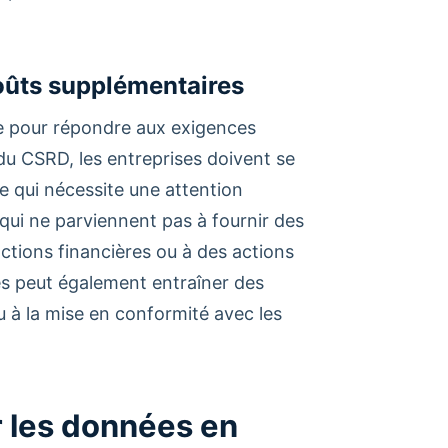
coûts supplémentaires
le pour répondre aux exigences
du CSRD, les entreprises doivent se
e qui nécessite une attention
 qui ne parviennent pas à fournir des
ctions financières ou à des actions
es peut également entraîner des
u à la mise en conformité avec les
r les données en