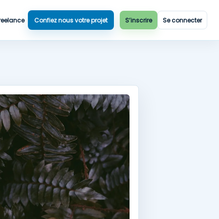
reelance
Confiez nous votre projet
S’inscrire
Se connecter