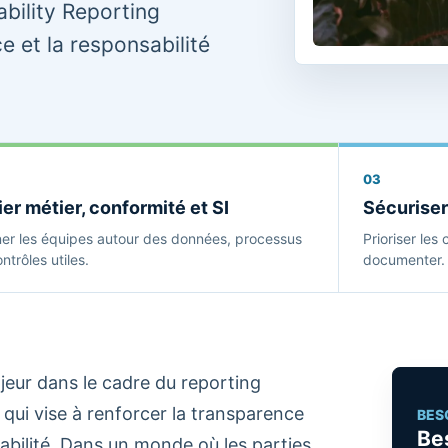
bility Reporting
ce et la responsabilité
03
ier métier, conformité et SI
Sécuriser
ner les équipes autour des données, processus
Prioriser les 
ntrôles utiles.
documenter.
jeur dans le cadre du reporting
qui vise à renforcer la transparence
BES
Bes
rabilité. Dans un monde où les parties