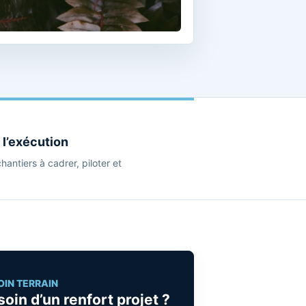
 l’exécution
chantiers à cadrer, piloter et
OIN TERRAIN
oin d’un renfort projet ?