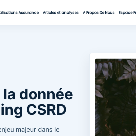
alisations Assurance
Articles et analyses
A Propos De Nous
Espace F
 la donnée
ting CSRD
enjeu majeur dans le