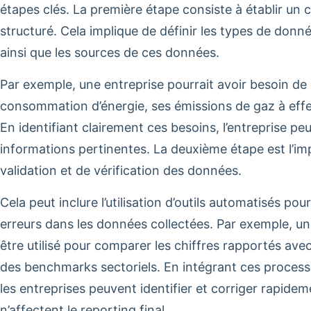
étapes clés. La première étape consiste à établir un 
structuré. Cela implique de définir les types de donn
ainsi que les sources de ces données.
Par exemple, une entreprise pourrait avoir besoin de 
consommation d’énergie, ses émissions de gaz à effet 
En identifiant clairement ces besoins, l’entreprise peut
informations pertinentes. La deuxième étape est l’i
validation et de vérification des données.
Cela peut inclure l’utilisation d’outils automatisés po
erreurs dans les données collectées. Par exemple, un
être utilisé pour comparer les chiffres rapportés av
des benchmarks sectoriels. En intégrant ces processus
les entreprises peuvent identifier et corriger rapidem
n’affectent le reporting final.