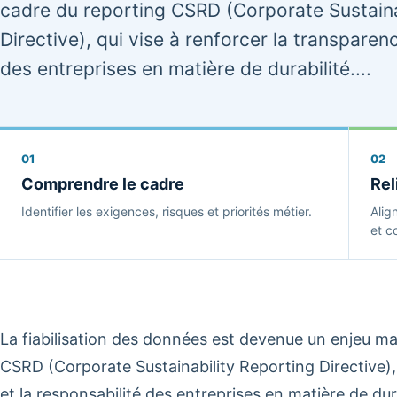
cadre du reporting CSRD (Corporate Sustaina
Directive), qui vise à renforcer la transparen
des entreprises en matière de durabilité....
01
02
Comprendre le cadre
Rel
Identifier les exigences, risques et priorités métier.
Alig
et co
La fiabilisation des données est devenue un enjeu ma
CSRD (Corporate Sustainability Reporting Directive), 
et la responsabilité des entreprises en matière de du