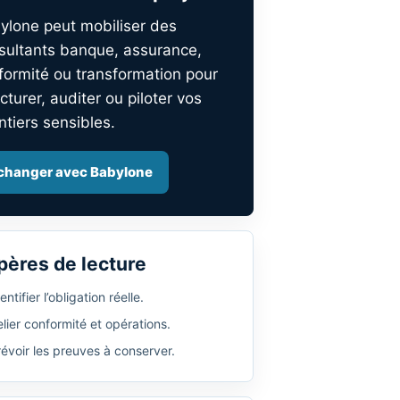
ylone peut mobiliser des
sultants banque, assurance,
formité ou transformation pour
cturer, auditer ou piloter vos
ntiers sensibles.
changer avec Babylone
pères de lecture
entifier l’obligation réelle.
lier conformité et opérations.
révoir les preuves à conserver.