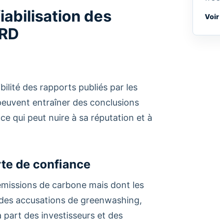
iabilisation des
Voir
SRD
bilité des rapports publiés par les
peuvent entraîner des conclusions
e qui peut nuire à sa réputation et à
rte de confiance
 émissions de carbone mais dont les
à des accusations de greenwashing,
a part des investisseurs et des