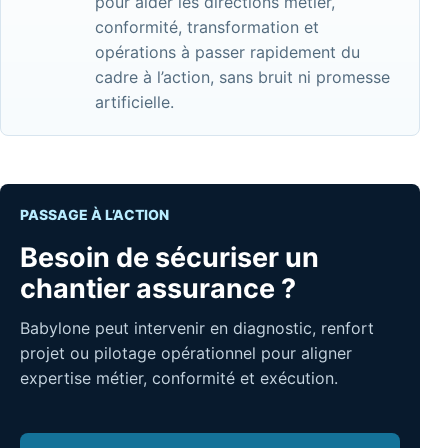
pour aider les directions métier,
conformité, transformation et
opérations à passer rapidement du
cadre à l’action, sans bruit ni promesse
artificielle.
PASSAGE À L’ACTION
Besoin de sécuriser un
chantier assurance ?
Babylone peut intervenir en diagnostic, renfort
projet ou pilotage opérationnel pour aligner
expertise métier, conformité et exécution.