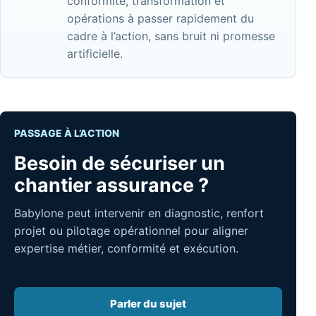
conformité, transformation et
opérations à passer rapidement du
cadre à l’action, sans bruit ni promesse
artificielle.
PASSAGE À L’ACTION
Besoin de sécuriser un
chantier assurance ?
Babylone peut intervenir en diagnostic, renfort
projet ou pilotage opérationnel pour aligner
expertise métier, conformité et exécution.
Parler du sujet