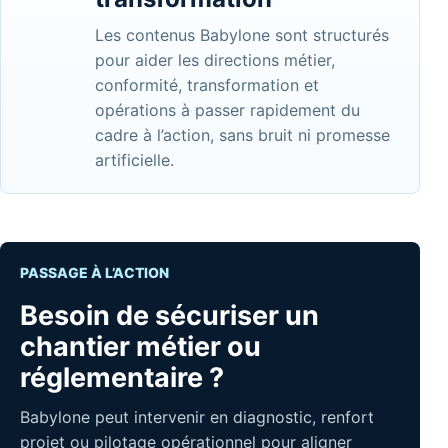
Les contenus Babylone sont structurés
pour aider les directions métier,
conformité, transformation et
opérations à passer rapidement du
cadre à l’action, sans bruit ni promesse
artificielle.
PASSAGE À L’ACTION
Besoin de sécuriser un
chantier métier ou
réglementaire ?
Babylone peut intervenir en diagnostic, renfort
projet ou pilotage opérationnel pour aligner