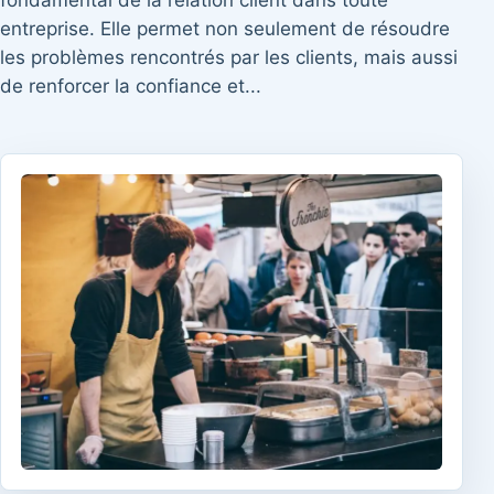
fondamental de la relation client dans toute
entreprise. Elle permet non seulement de résoudre
les problèmes rencontrés par les clients, mais aussi
de renforcer la confiance et...