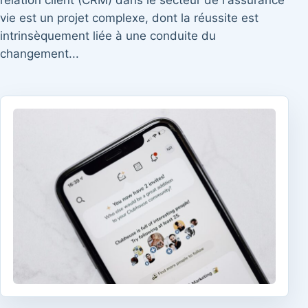
relation client (CRM) dans le secteur de l'assurance
vie est un projet complexe, dont la réussite est
intrinsèquement liée à une conduite du
changement...