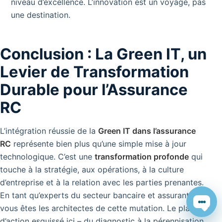
niveau d’excellence. L’innovation est un voyage, pas
une destination.
Conclusion : La Green IT, un
Levier de Transformation
Durable pour l’Assurance
RC
L’intégration réussie de la
Green IT dans l’assurance
RC
représente bien plus qu’une simple mise à jour
technologique. C’est une
transformation profonde
qui
touche à la stratégie, aux opérations, à la culture
d’entreprise et à la relation avec les parties prenantes.
En tant qu’experts du secteur bancaire et assurantiel,
Chat
vous êtes les architectes de cette mutation. Le plan
d’action esquissé ici – du diagnostic à la pérennisation,