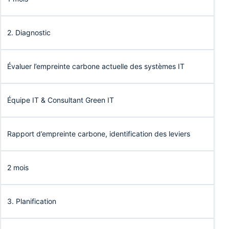
2. Diagnostic
Évaluer l’empreinte carbone actuelle des systèmes IT
Équipe IT & Consultant Green IT
Rapport d’empreinte carbone, identification des leviers
2 mois
3. Planification