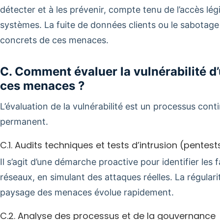
détecter et à les prévenir, compte tenu de l’accès lé
systèmes. La fuite de données clients ou le sabotag
concrets de ces menaces.
C. Comment évaluer la vulnérabilité d
ces menaces ?
L’évaluation de la vulnérabilité est un processus conti
permanent.
C.1. Audits techniques et tests d’intrusion (pentest
Il s’agit d’une démarche proactive pour identifier les
réseaux, en simulant des attaques réelles. La régularit
paysage des menaces évolue rapidement.
C.2. Analyse des processus et de la gouvernance