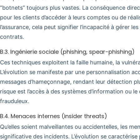
“botnets” toujours plus vastes. La conséquence direct
pour les clients d’accéder à leurs comptes ou de réal
l’assurance, cela peut signifier l’incapacité à gérer l
contrats.
B.3. Ingénierie sociale (phishing, spear-phishing)
Ces techniques exploitent la faille humaine, la vulnérab
L’évolution se manifeste par une personnalisation acc
messages d’hameçonnage, rendant leur détection plus
risque est l’accès à des systèmes d’information ou 
frauduleux.
B.4. Menaces internes (insider threats)
Qu’elles soient malveillantes ou accidentelles, les m
significative des incidents. L’évolution se caractérise p