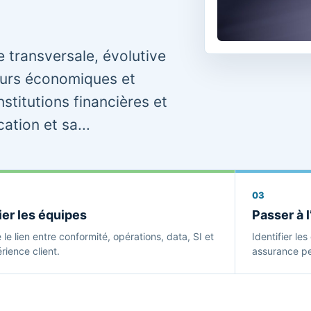
transversale, évolutive
eurs économiques et
nstitutions financières et
ation et sa...
03
ier les équipes
Passer à l
e le lien entre conformité, opérations, data, SI et
Identifier le
rience client.
assurance peu