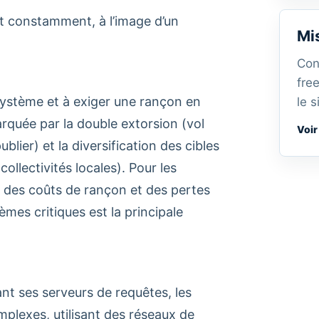
nt constamment, à l’image d’un
Mi
Con
fre
système et à exiger une rançon en
le s
rquée par la double extorsion (vol
Voir
ier) et la diversification des cibles
llectivités locales). Pour les
n des coûts de rançon et des pertes
èmes critiques est la principale
nt ses serveurs de requêtes, les
plexes, utilisant des réseaux de