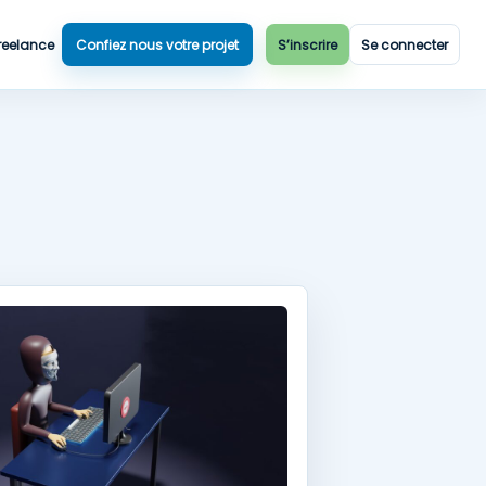
reelance
Confiez nous votre projet
S’inscrire
Se connecter