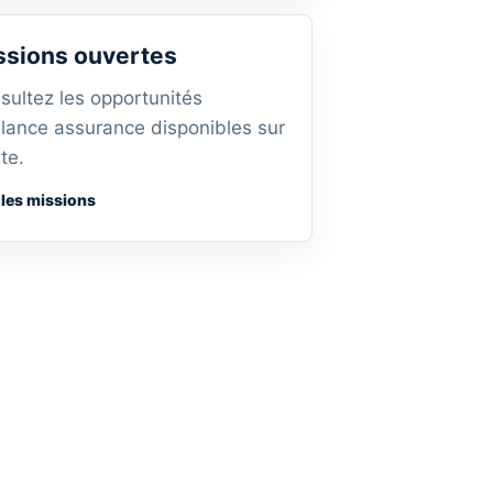
ssions ouvertes
sultez les opportunités
elance assurance disponibles sur
ite.
 les missions