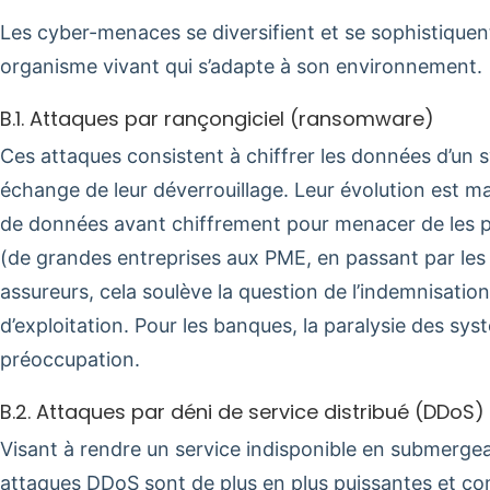
Les cyber-menaces se diversifient et se sophistique
organisme vivant qui s’adapte à son environnement.
B.1. Attaques par rançongiciel (ransomware)
Ces attaques consistent à chiffrer les données d’un 
échange de leur déverrouillage. Leur évolution est ma
de données avant chiffrement pour menacer de les publ
(de grandes entreprises aux PME, en passant par les co
assureurs, cela soulève la question de l’indemnisatio
d’exploitation. Pour les banques, la paralysie des syst
préoccupation.
B.2. Attaques par déni de service distribué (DDoS)
Visant à rendre un service indisponible en submergea
attaques DDoS sont de plus en plus puissantes et com