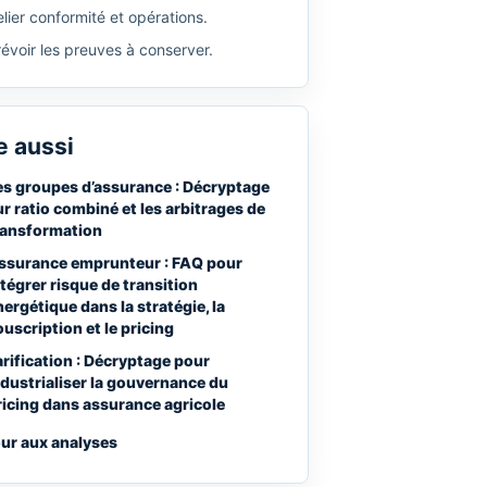
lier conformité et opérations.
révoir les preuves à conserver.
e aussi
es groupes d’assurance : Décryptage
ur ratio combiné et les arbitrages de
ransformation
ssurance emprunteur : FAQ pour
ntégrer risque de transition
nergétique dans la stratégie, la
ouscription et le pricing
arification : Décryptage pour
ndustrialiser la gouvernance du
ricing dans assurance agricole
ur aux analyses