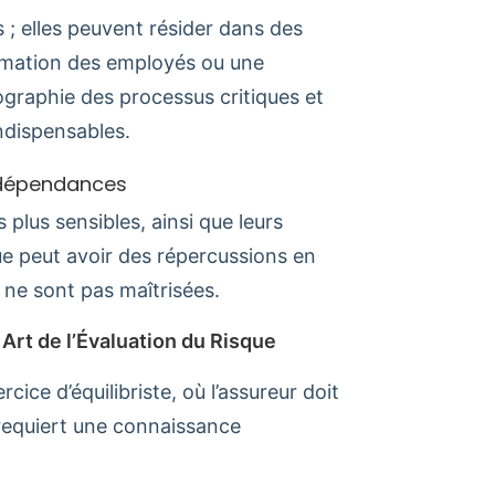
 ; elles peuvent résider dans des
rmation des employés ou une
ographie des processus critiques et
indispensables.
erdépendances
s plus sensibles, ainsi que leurs
e peut avoir des répercussions en
 ne sont pas maîtrisées.
 Art de l’Évaluation du Risque
ice d’équilibriste, où l’assureur doit
 requiert une connaissance