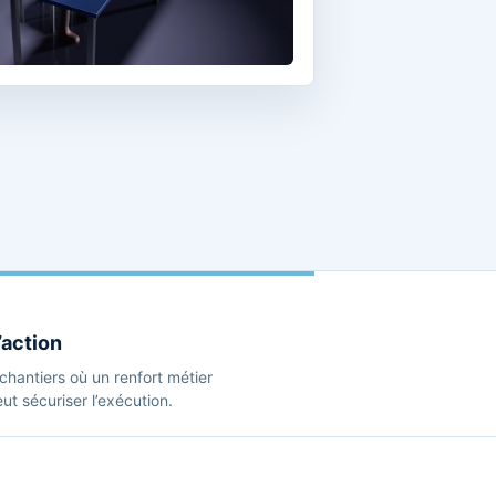
’action
s chantiers où un renfort métier
t sécuriser l’exécution.