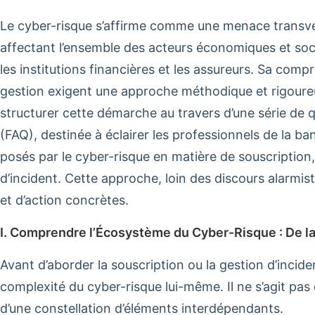
Le cyber-risque s’affirme comme une menace transver
affectant l’ensemble des acteurs économiques et soci
les institutions financières et les assureurs. Sa comp
gestion exigent une approche méthodique et rigoureu
structurer cette démarche au travers d’une série d
(FAQ), destinée à éclairer les professionnels de la ban
posés par le cyber-risque en matière de souscription
d’incident. Cette approche, loin des discours alarmiste
et d’action concrètes.
I. Comprendre l’Écosystème du Cyber-Risque : De la
Avant d’aborder la souscription ou la gestion d’inciden
complexité du cyber-risque lui-même. Il ne s’agit p
d’une constellation d’éléments interdépendants.