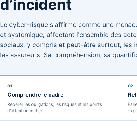
d’incident
Le cyber-risque s'affirme comme une menace 
et systémique, affectant l'ensemble des act
sociaux, y compris et peut-être surtout, les i
les assureurs. Sa compréhension, sa quantific
01
02
Comprendre le cadre
Rel
Repérer les obligations, les risques et les points
Fair
d’attention métier.
expé