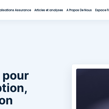
alisations Assurance
Articles et analyses
A Propos De Nous
Espace F
 pour
tion,
ion