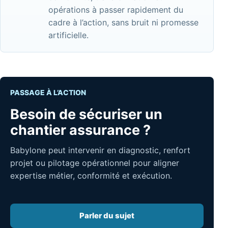
opérations à passer rapidement du
cadre à l’action, sans bruit ni promesse
artificielle.
PASSAGE À L’ACTION
Besoin de sécuriser un
chantier assurance ?
Babylone peut intervenir en diagnostic, renfort
projet ou pilotage opérationnel pour aligner
expertise métier, conformité et exécution.
Parler du sujet