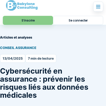
S’inscrire
Se connecter
Articles et analyses
CONSEIL ASSURANCE
13/04/2025
7 min de lecture
Cybersécurité en
assurance : prévenir les
risques liés aux données
médicales