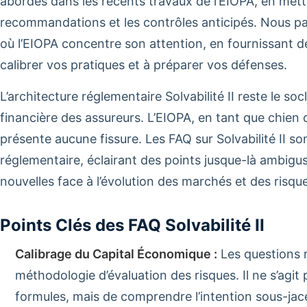
abordés dans les récents travaux de l’EIOPA, en metta
recommandations et les contrôles anticipés. Nous p
où l’EIOPA concentre son attention, en fournissant de
calibrer vos pratiques et à préparer vos défenses.
L’architecture réglementaire Solvabilité II reste le socl
financière des assureurs. L’EIOPA, en tant que chien 
présente aucune fissure. Les FAQ sur Solvabilité II 
réglementaire, éclairant des points jusque-là ambigu
nouvelles face à l’évolution des marchés et des risqu
Points Clés des FAQ Solvabilité II
Calibrage du Capital Économique :
Les questions r
méthodologie d’évaluation des risques. Il ne s’agit
formules, mais de comprendre l’intention sous-jacen