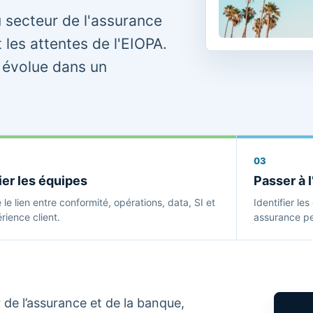
u secteur de l'assurance
t les attentes de l'EIOPA.
e évolue dans un
03
ier les équipes
Passer à l
e le lien entre conformité, opérations, data, SI et
Identifier le
rience client.
assurance peu
 de l’assurance et de la banque,