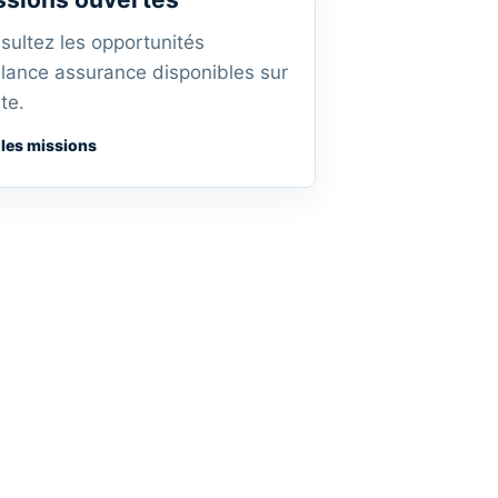
sultez les opportunités
elance assurance disponibles sur
ite.
 les missions