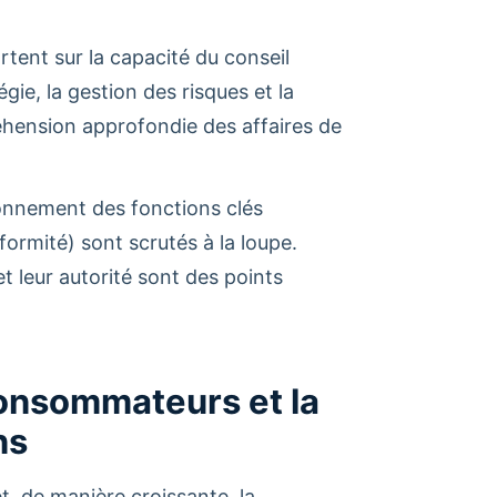
tent sur la capacité du conseil
gie, la gestion des risques et la
hension approfondie des affaires de
ionnement des fonctions clés
nformité) sont scrutés à la loupe.
t leur autorité sont des points
Consommateurs et la
ns
et, de manière croissante, la