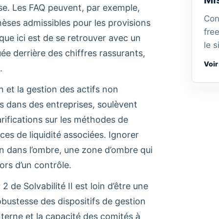
rise. Les FAQ peuvent, par exemple,
Con
othèses admissibles pour les provisions
fre
que ici est de se retrouver avec un
le s
ée derrière des chiffres rassurants,
Voir
.
n et la gestion des actifs non
ons dans des entreprises, soulèvent
arifications sur les méthodes de
nces de liquidité associées. Ignorer
lan dans l’ombre, une zone d’ombre qui
ors d’un contrôle.
 2 de Solvabilité II est loin d’être une
obustesse des dispositifs de gestion
nterne et la capacité des comités à