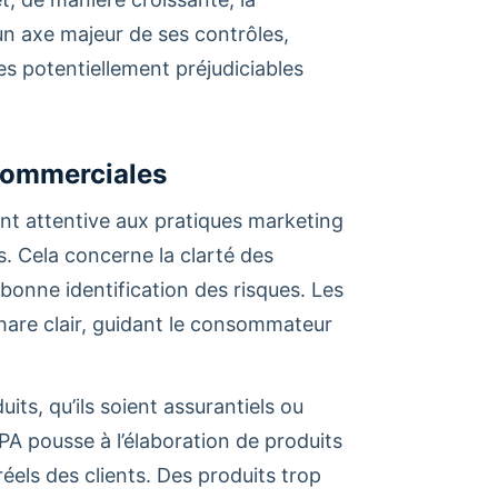
n axe majeur de ses contrôles,
es potentiellement préjudiciables
Commerciales
nt attentive aux pratiques marketing
. Cela concerne la clarté des
bonne identification des risques. Les
are clair, guidant le consommateur
ts, qu’ils soient assurantiels ou
OPA pousse à l’élaboration de produits
els des clients. Des produits trop