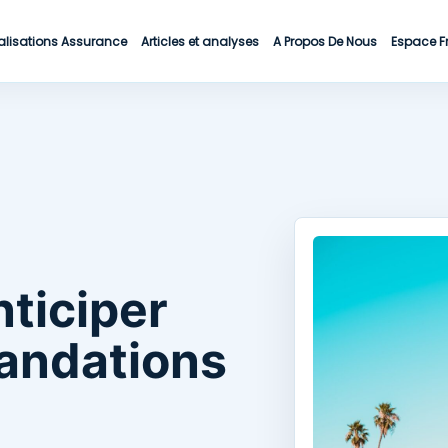
alisations Assurance
Articles et analyses
A Propos De Nous
Espace F
nticiper
andations