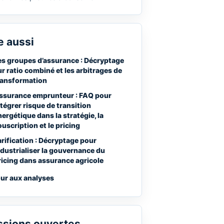
e aussi
es groupes d’assurance : Décryptage
ur ratio combiné et les arbitrages de
ransformation
ssurance emprunteur : FAQ pour
ntégrer risque de transition
nergétique dans la stratégie, la
ouscription et le pricing
arification : Décryptage pour
ndustrialiser la gouvernance du
ricing dans assurance agricole
ur aux analyses
ssions ouvertes