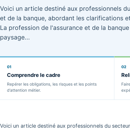
Voici un article destiné aux professionnels d
et de la banque, abordant les clarifications e
La profession de l'assurance et de la banqu
paysage...
01
02
Comprendre le cadre
Rel
Repérer les obligations, les risques et les points
Fair
d’attention métier.
expé
Voici un article destiné aux professionnels du secteur