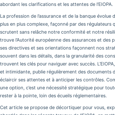
abordant les clarifications et les attentes de l’EIOPA.
La profession de l’assurance et de la banque évolue
plus en plus complexe, façonné par des régulateurs qui
scrutent sans relâche notre conformité et notre résil
trouve l’Autorité européenne des assurances et des p
ses directives et ses orientations façonnent nos stra
souvent dans les détails, dans la granularité des cons
trouvent les clés pour naviguer avec succès. L’EIOPA,
et intimidante, publie régulièrement des documents d
éclaircir ses attentes et à anticiper les contrôles. Co
une option, c’est une nécessité stratégique pour toute
rester à la pointe, loin des écueils réglementaires.
Cet article se propose de décortiquer pour vous, expe