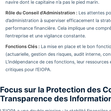
navire dont le capitaine n’a pas le pied marin.
Rôle du Conseil d’Administration :
Les attentes por
d’administration à superviser efficacement la straté
performance financière. Cela implique une compré
l’entreprise et une vigilance constante.
Fonctions Clés :
La mise en place et le bon fonct
(actuarielle, gestion des risques, audit interne, co
L’indépendance de ces fonctions, leur ressources e
critiques pour l’EIOPA.
Focus sur la Protection des 
Transparence des Informatio
L’EIOPA a une double mission : la stabilité financière 