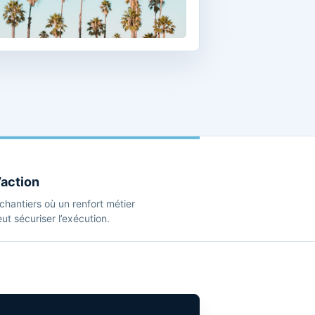
’action
s chantiers où un renfort métier
t sécuriser l’exécution.