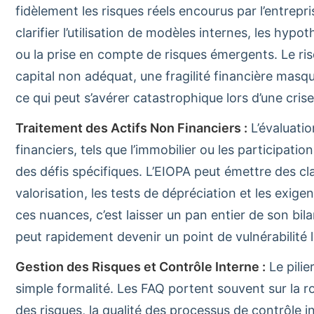
fidèlement les risques réels encourus par l’entrep
clarifier l’utilisation de modèles internes, les hyp
ou la prise en compte de risques émergents. Le ris
capital non adéquat, une fragilité financière masqu
ce qui peut s’avérer catastrophique lors d’une crise
Traitement des Actifs Non Financiers :
L’évaluatio
financiers, tels que l’immobilier ou les participati
des défis spécifiques. L’EIOPA peut émettre des cl
valorisation, les tests de dépréciation et les exige
ces nuances, c’est laisser un pan entier de son bi
peut rapidement devenir un point de vulnérabilité l
Gestion des Risques et Contrôle Interne :
Le pilier
simple formalité. Les FAQ portent souvent sur la r
des risques, la qualité des processus de contrôle i