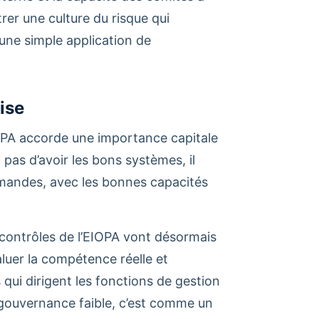
trer une culture du risque qui
 une simple application de
ise
EIOPA accorde une importance capitale
t pas d’avoir les bons systèmes, il
mandes, avec les bonnes capacités
contrôles de l’EIOPA vont désormais
aluer la compétence réelle et
qui dirigent les fonctions de gestion
e gouvernance faible, c’est comme un