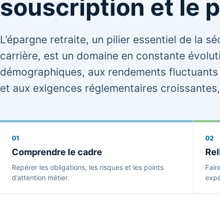
souscription et le p
L’épargne retraite, un pilier essentiel de la s
carrière, est un domaine en constante évolut
démographiques, aux rendements fluctuants 
et aux exigences réglementaires croissantes, 
01
02
Comprendre le cadre
Rel
Repérer les obligations, les risques et les points
Fair
d’attention métier.
expé