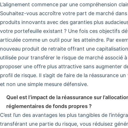
L’alignement commence par une compréhension claire
Souhaitez-vous accroître votre part de marché dans 
produits innovants avec des garanties plus audacieuse
votre portefeuille existant ? Une fois ces objectifs dé
articulée comme un outil pour les atteindre. Par exempl
nouveau produit de retraite offrant une capitalisation
utilisée pour transférer le risque de marché associé à
proposer une offre plus attractive sans augmenter dé
profil de risque. Il s’agit de faire de la réassurance u
et non une simple mesure défensive.
Quel est l’impact de la réassurance sur l’allocatio
réglementaires de fonds propres ?
C’est l’un des avantages les plus tangibles de l’intégr
transférant une partie du risque, vous réduisez génér