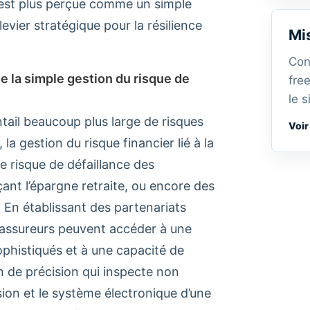
n’est plus perçue comme un simple
vier stratégique pour la résilience
Mi
Con
e la simple gestion du risque de
fre
le s
tail beaucoup plus large de risques
Voir
 la gestion du risque financier lié à la
e risque de défaillance des
nt l’épargne retraite, ou encore des
. En établissant des partenariats
 assureurs peuvent accéder à une
ophistiqués et à une capacité de
de précision qui inspecte non
sion et le système électronique d’une