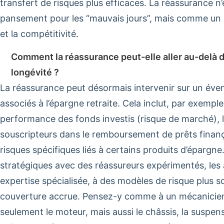
transfert de risques plus efficaces. La réassurance 
pansement pour les “mauvais jours”, mais comme un le
et la compétitivité.
Comment la réassurance peut-elle aller au-delà d
longévité ?
La réassurance peut désormais intervenir sur un éven
associés à l’épargne retraite. Cela inclut, par exemple,
performance des fonds investis (risque de marché), l
souscripteurs dans le remboursement de prêts finança
risques spécifiques liés à certains produits d’épargne
stratégiques avec des réassureurs expérimentés, les
expertise spécialisée, à des modèles de risque plus s
couverture accrue. Pensez-y comme à un mécanicien 
seulement le moteur, mais aussi le châssis, la suspen