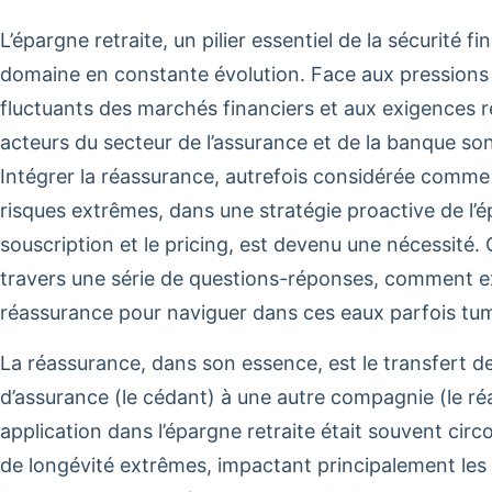
L’épargne retraite, un pilier essentiel de la sécurité f
domaine en constante évolution. Face aux pression
fluctuants des marchés financiers et aux exigences r
acteurs du secteur de l’assurance et de la banque so
Intégrer la réassurance, autrefois considérée comme 
risques extrêmes, dans une stratégie proactive de l’
souscription et le pricing, est devenu une nécessité. 
travers une série de questions-réponses, comment exp
réassurance pour naviguer dans ces eaux parfois tu
La réassurance, dans son essence, est le transfert d
d’assurance (le cédant) à une autre compagnie (le ré
application dans l’épargne retraite était souvent circ
de longévité extrêmes, impactant principalement les