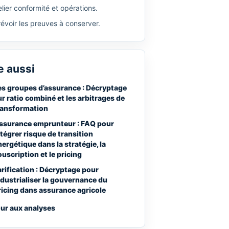
lier conformité et opérations.
révoir les preuves à conserver.
e aussi
es groupes d’assurance : Décryptage
ur ratio combiné et les arbitrages de
ransformation
ssurance emprunteur : FAQ pour
ntégrer risque de transition
nergétique dans la stratégie, la
ouscription et le pricing
arification : Décryptage pour
ndustrialiser la gouvernance du
ricing dans assurance agricole
ur aux analyses