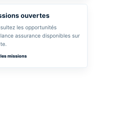
ssions ouvertes
sultez les opportunités
elance assurance disponibles sur
ite.
 les missions