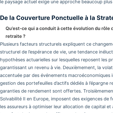
le paysage actuel exige une approche beaucoup plus
De la Couverture Ponctuelle à la Strat
Qu’est-ce qui a conduit à cette évolution du rôle
retraite ?
Plusieurs facteurs structurels expliquent ce change
structurel de l’espérance de vie, une tendance inéluc
hypothèses actuarielles sur lesquelles reposent les 
garantissant un revenu à vie. Deuxièmement, la volati
accentuée par des événements macroéconomiques imp
gestion des portefeuilles d’actifs dédiés à l’épargne r
garanties de rendement sont offertes. Troisièmement,
Solvabilité II en Europe, imposent des exigences de f
les assureurs à optimiser leur allocation de capital e