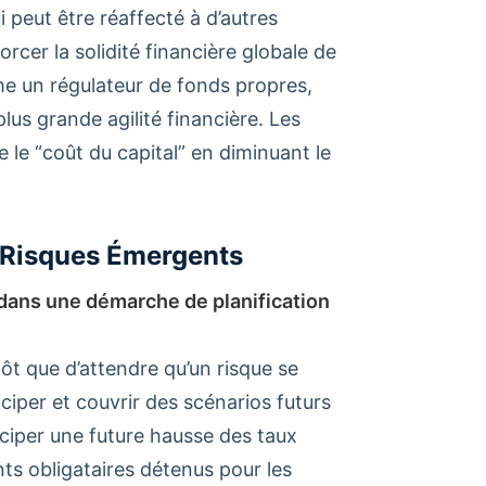
i peut être réaffecté à d’autres
orcer la solidité financière globale de
mme un régulateur de fonds propres,
us grande agilité financière. Les
le “coût du capital” en diminuant le
s Risques Émergents
dans une démarche de planification
tôt que d’attendre qu’un risque se
iciper et couvrir des scénarios futurs
ciper une future hausse des taux
ents obligataires détenus pour les