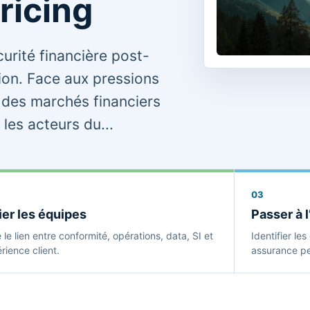
ricing
écurité financière post-
ion. Face aux pressions
des marchés financiers
les acteurs du...
03
ier les équipes
Passer à l
e le lien entre conformité, opérations, data, SI et
Identifier le
rience client.
assurance peu