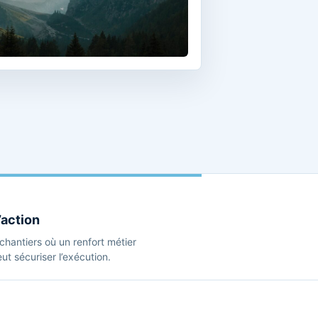
’action
s chantiers où un renfort métier
t sécuriser l’exécution.