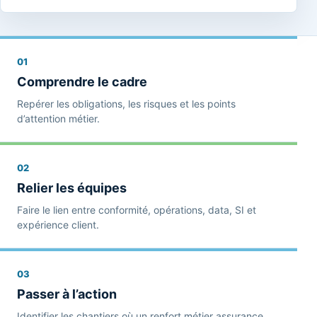
01
Comprendre le cadre
Repérer les obligations, les risques et les points
d’attention métier.
02
Relier les équipes
Faire le lien entre conformité, opérations, data, SI et
expérience client.
03
Passer à l’action
Identifier les chantiers où un renfort métier assurance