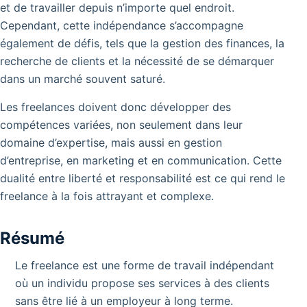
et de travailler depuis n’importe quel endroit.
Cependant, cette indépendance s’accompagne
également de défis, tels que la gestion des finances, la
recherche de clients et la nécessité de se démarquer
dans un marché souvent saturé.
Les freelances doivent donc développer des
compétences variées, non seulement dans leur
domaine d’expertise, mais aussi en gestion
d’entreprise, en marketing et en communication. Cette
dualité entre liberté et responsabilité est ce qui rend le
freelance à la fois attrayant et complexe.
Résumé
Le freelance est une forme de travail indépendant
où un individu propose ses services à des clients
sans être lié à un employeur à long terme.