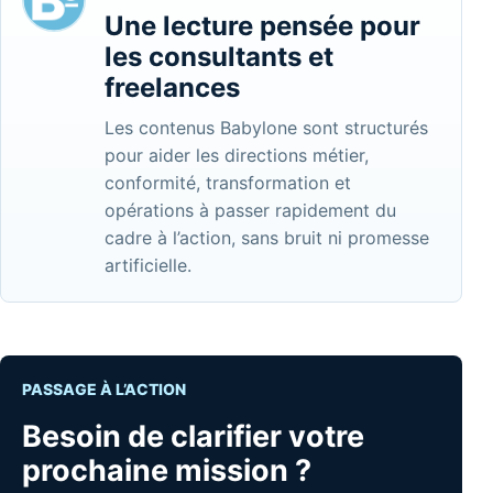
Une lecture pensée pour
les consultants et
freelances
Les contenus Babylone sont structurés
pour aider les directions métier,
conformité, transformation et
opérations à passer rapidement du
cadre à l’action, sans bruit ni promesse
artificielle.
PASSAGE À L’ACTION
Besoin de clarifier votre
prochaine mission ?