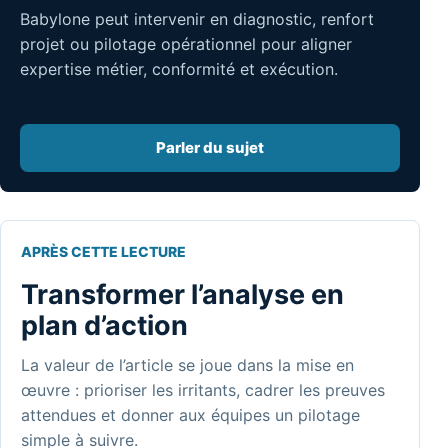
Babylone peut intervenir en diagnostic, renfort
projet ou pilotage opérationnel pour aligner
expertise métier, conformité et exécution.
Parler du sujet
APRÈS CETTE LECTURE
Transformer l’analyse en
plan d’action
La valeur de l’article se joue dans la mise en
œuvre : prioriser les irritants, cadrer les preuves
attendues et donner aux équipes un pilotage
simple à suivre.