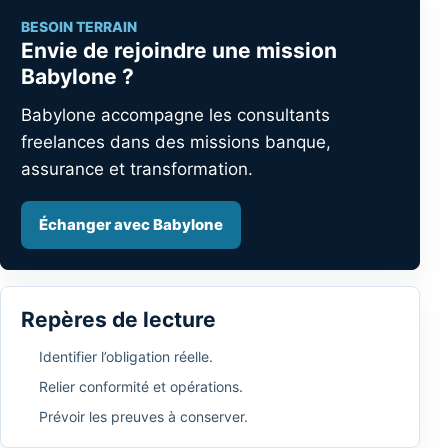
BESOIN TERRAIN
Envie de rejoindre une mission
Babylone ?
Babylone accompagne les consultants
freelances dans des missions banque,
assurance et transformation.
Échanger avec Babylone
Repères de lecture
Identifier l’obligation réelle.
Relier conformité et opérations.
Prévoir les preuves à conserver.