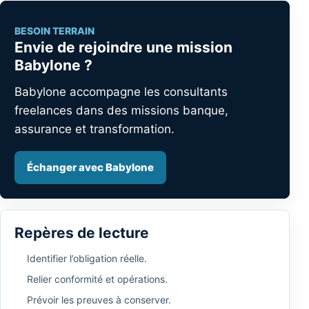
BESOIN TERRAIN
Envie de rejoindre une mission
Babylone ?
Babylone accompagne les consultants
freelances dans des missions banque,
assurance et transformation.
Échanger avec Babylone
Repères de lecture
Identifier l’obligation réelle.
Relier conformité et opérations.
Prévoir les preuves à conserver.