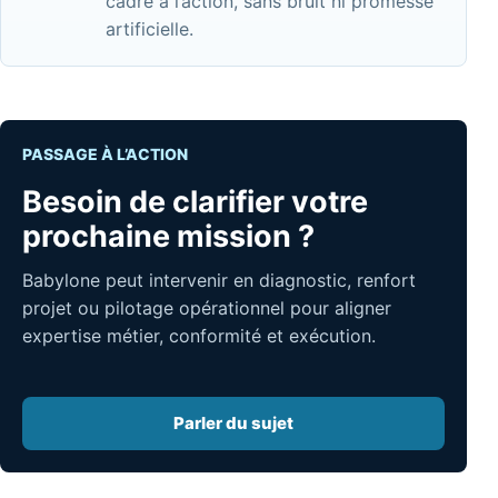
cadre à l’action, sans bruit ni promesse
artificielle.
PASSAGE À L’ACTION
Besoin de clarifier votre
prochaine mission ?
Babylone peut intervenir en diagnostic, renfort
projet ou pilotage opérationnel pour aligner
expertise métier, conformité et exécution.
Parler du sujet