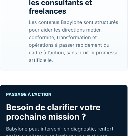
les consultants et
freelances
Les contenus Babylone sont structurés
pour aider les directions métier,
conformité, transformation et
opérations à passer rapidement du
cadre à l’action, sans bruit ni promesse
artificielle.
PASSAGE À L’ACTION
Besoin de clarifier votre
prochaine mission ?
Babylone peut intervenir en diagnostic, renfort