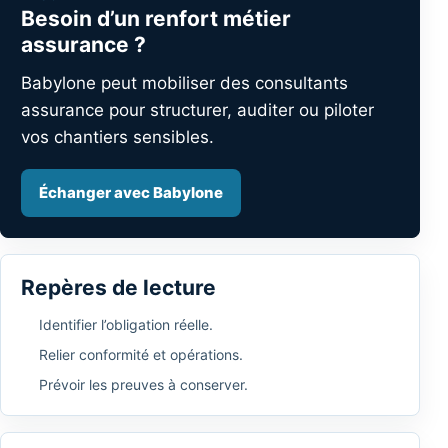
Besoin d’un renfort métier
assurance ?
Babylone peut mobiliser des consultants
assurance pour structurer, auditer ou piloter
vos chantiers sensibles.
Échanger avec Babylone
Repères de lecture
Identifier l’obligation réelle.
Relier conformité et opérations.
Prévoir les preuves à conserver.