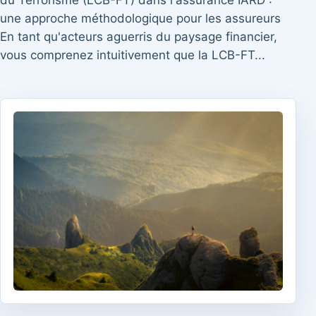
du Terrorisme (LCB-FT) dans l'assurance IARD :
une approche méthodologique pour les assureurs
En tant qu'acteurs aguerris du paysage financier,
vous comprenez intuitivement que la LCB-FT...