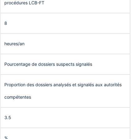
procédures LCB-FT
8
heures/an
Pourcentage de dossiers suspects signalés
Proportion des dossiers analysés et signalés aux autorités
compétentes
3.5
%