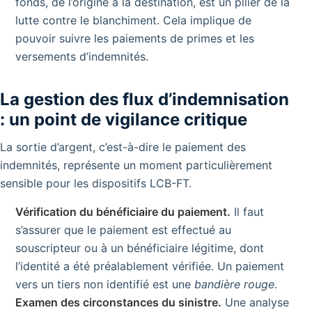
fonds, de l’origine à la destination, est un pilier de la
lutte contre le blanchiment. Cela implique de
pouvoir suivre les paiements de primes et les
versements d’indemnités.
La gestion des flux d’indemnisation
: un point de vigilance critique
La sortie d’argent, c’est-à-dire le paiement des
indemnités, représente un moment particulièrement
sensible pour les dispositifs LCB-FT.
Vérification du bénéficiaire du paiement.
Il faut
s’assurer que le paiement est effectué au
souscripteur ou à un bénéficiaire légitime, dont
l’identité a été préalablement vérifiée. Un paiement
vers un tiers non identifié est une
bandière rouge
.
Examen des circonstances du sinistre.
Une analyse