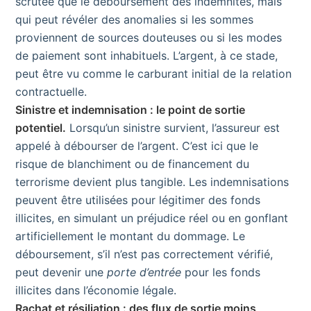
scrutée que le déboursement des indemnités, mais
qui peut révéler des anomalies si les sommes
proviennent de sources douteuses ou si les modes
de paiement sont inhabituels. L’argent, à ce stade,
peut être vu comme le carburant initial de la relation
contractuelle.
Sinistre et indemnisation : le point de sortie
potentiel.
Lorsqu’un sinistre survient, l’assureur est
appelé à débourser de l’argent. C’est ici que le
risque de blanchiment ou de financement du
terrorisme devient plus tangible. Les indemnisations
peuvent être utilisées pour légitimer des fonds
illicites, en simulant un préjudice réel ou en gonflant
artificiellement le montant du dommage. Le
déboursement, s’il n’est pas correctement vérifié,
peut devenir une
porte d’entrée
pour les fonds
illicites dans l’économie légale.
Rachat et résiliation : des flux de sortie moins