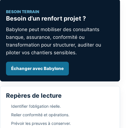
BESOIN TERRAIN
Besoin d’un renfort projet ?
Babylone peut mobiliser des consultants
banque, assurance, conformité ou
transformation pour structurer, auditer ou
piloter vos chantiers sensibles.
Échanger avec Babylone
Repères de lecture
Identifier l’obligation réelle.
Relier conformité et opérations.
Prévoir les preuves à conserver.