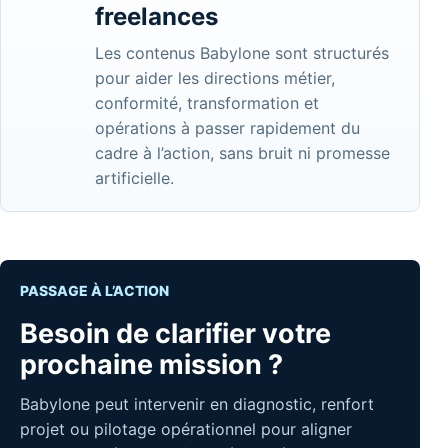
freelances
Les contenus Babylone sont structurés
pour aider les directions métier,
conformité, transformation et
opérations à passer rapidement du
cadre à l’action, sans bruit ni promesse
artificielle.
PASSAGE À L’ACTION
Besoin de clarifier votre
prochaine mission ?
Babylone peut intervenir en diagnostic, renfort
projet ou pilotage opérationnel pour aligner