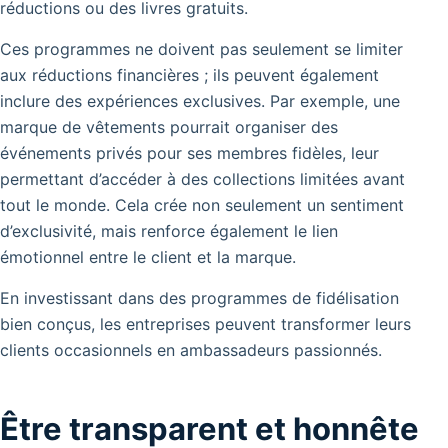
réductions ou des livres gratuits.
Ces programmes ne doivent pas seulement se limiter
aux réductions financières ; ils peuvent également
inclure des expériences exclusives. Par exemple, une
marque de vêtements pourrait organiser des
événements privés pour ses membres fidèles, leur
permettant d’accéder à des collections limitées avant
tout le monde. Cela crée non seulement un sentiment
d’exclusivité, mais renforce également le lien
émotionnel entre le client et la marque.
En investissant dans des programmes de fidélisation
bien conçus, les entreprises peuvent transformer leurs
clients occasionnels en ambassadeurs passionnés.
Être transparent et honnête