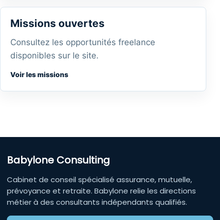
Missions ouvertes
Consultez les opportunités freelance
disponibles sur le site.
Voir les missions
Babylone Consulting
Cabinet de conseil spécialisé assurance, mutuelle,
prévoyance et retraite. Babylone relie les directions
métier à des consultants indépendants qualifiés.