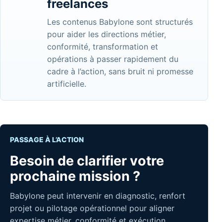
freelances
Les contenus Babylone sont structurés
pour aider les directions métier,
conformité, transformation et
opérations à passer rapidement du
cadre à l’action, sans bruit ni promesse
artificielle.
PASSAGE À L’ACTION
Besoin de clarifier votre
prochaine mission ?
Babylone peut intervenir en diagnostic, renfort
projet ou pilotage opérationnel pour aligner
expertise métier, conformité et exécution.