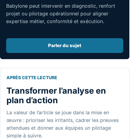
Babylone peut intervenir en diagnostic, renfort
projet ou pilotage opérationnel pour aligner
expertise métier, conformité et exécution.
Parler du sujet
APRÈS CETTE LECTURE
Transformer l’analyse en
plan d’action
La valeur de l’article se joue dans la mise en
œuvre : prioriser les irritants, cadrer les preuves
attendues et donner aux équipes un pilotage
simple à suivre.