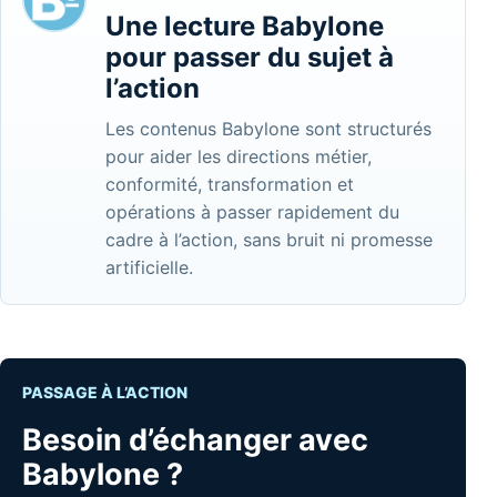
Une lecture Babylone
pour passer du sujet à
l’action
Les contenus Babylone sont structurés
pour aider les directions métier,
conformité, transformation et
opérations à passer rapidement du
cadre à l’action, sans bruit ni promesse
artificielle.
PASSAGE À L’ACTION
Besoin d’échanger avec
Babylone ?