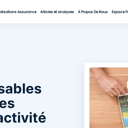
alisations Assurance
Articles et analyses
A Propos De Nous
Espace F
nsables
ses
ctivité