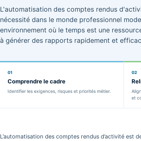
L'automatisation des comptes rendus d'activ
nécessité dans le monde professionnel mode
environnement où le temps est une ressource
à générer des rapports rapidement et effica
01
02
Comprendre le cadre
Rel
Identifier les exigences, risques et priorités métier.
Alig
et co
L’automatisation des comptes rendus d’activité est 