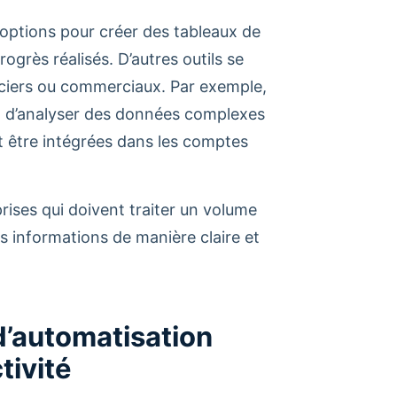
options pour créer des tableaux de
rogrès réalisés. D’autres outils se
nciers ou commerciaux. Par exemple,
t d’analyser des données complexes
nt être intégrées dans les comptes
prises qui doivent traiter un volume
s informations de manière claire et
d’automatisation
tivité