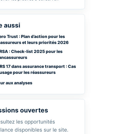
e aussi
ero Trust : Plan d’action pour les
éassureurs et leurs priorités 2026
RSA : Check-list 2025 pour les
ancassureurs
FRS 17 dans assurance transport : Cas
’usage pour les réassureurs
ur aux analyses
ssions ouvertes
sultez les opportunités
lance disponibles sur le site.