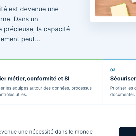
ité est devenue une
rne. Dans un
 précieuse, la capacité
cement peut...
03
ier métier, conformité et SI
Sécuriser
ner les équipes autour des données, processus
Prioriser les 
ntrôles utiles.
documenter.
devenue une nécessité dans le monde