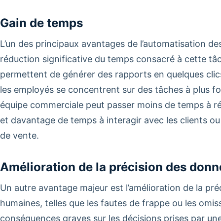
Gain de temps
L’un des principaux avantages de l’automatisation des
réduction significative du temps consacré à cette tâc
permettent de générer des rapports en quelques clics
les employés se concentrent sur des tâches à plus fo
équipe commerciale peut passer moins de temps à r
et davantage de temps à interagir avec les clients ou
de vente.
Amélioration de la précision des don
Un autre avantage majeur est l’amélioration de la pr
humaines, telles que les fautes de frappe ou les omis
conséquences graves sur les décisions prises par une