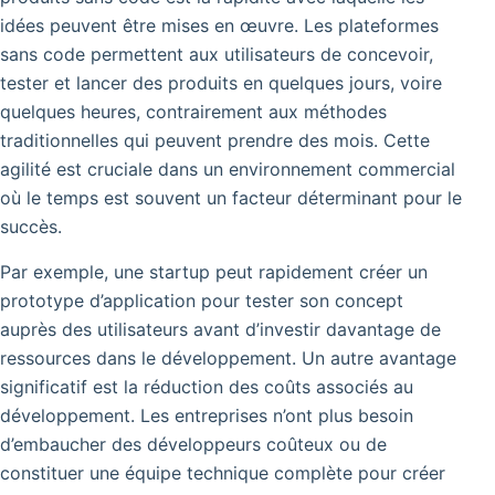
idées peuvent être mises en œuvre.
Les plateformes
sans code permettent aux utilisateurs de concevoir,
tester et lancer des produits en quelques jours, voire
quelques heures, contrairement aux méthodes
traditionnelles qui peuvent prendre des mois.
Cette
agilité est cruciale dans un environnement commercial
où le temps est souvent un facteur déterminant pour le
succès.
Par exemple, une startup peut rapidement créer un
prototype d’application pour tester son concept
auprès des utilisateurs avant d’investir davantage de
ressources dans le développement. Un autre avantage
significatif est la réduction des coûts associés au
développement. Les entreprises n’ont plus besoin
d’embaucher des développeurs coûteux ou de
constituer une équipe technique complète pour créer