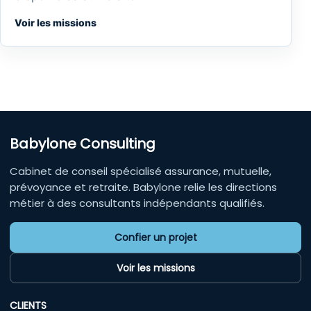
Voir les missions
Babylone Consulting
Cabinet de conseil spécialisé assurance, mutuelle,
prévoyance et retraite. Babylone relie les directions
métier à des consultants indépendants qualifiés.
Confier un projet
Voir les missions
CLIENTS