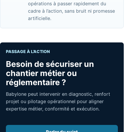
opérations à passer rapidement du
cadre à l’action, sans bruit ni promesse
artificielle.
PASSAGE À L’ACTION
Besoin de sécuriser un
chantier métier ou
réglementaire ?
Babylone peut intervenir en diagnostic, renfort
projet ou pilotage opérationnel pour aligner
expertise métier, conformité et exécution.
Parler du sujet