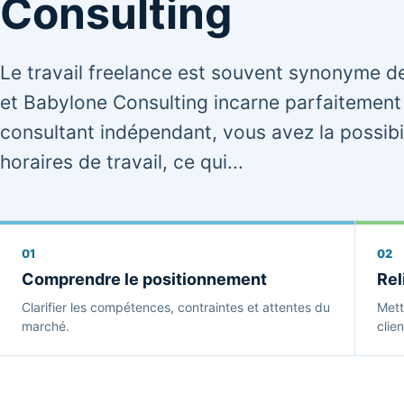
Consulting
Le travail freelance est souvent synonyme de
et Babylone Consulting incarne parfaitement 
consultant indépendant, vous avez la possibil
horaires de travail, ce qui...
01
02
Comprendre le positionnement
Rel
Clarifier les compétences, contraintes et attentes du
Mett
marché.
clien