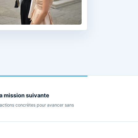
la mission suivante
s actions concrètes pour avancer sans