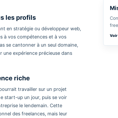
Mi
 les profils
Con
free
ant en stratégie ou développeur web,
Voir
es à vos compétences et à vos
pas se cantonner à un seul domaine,
rir une expérience précieuse dans
ence riche
rrait travailler sur un projet
 start-up un jour, puis se voir
treprise le lendemain. Cette
onnel des freelances, mais leur