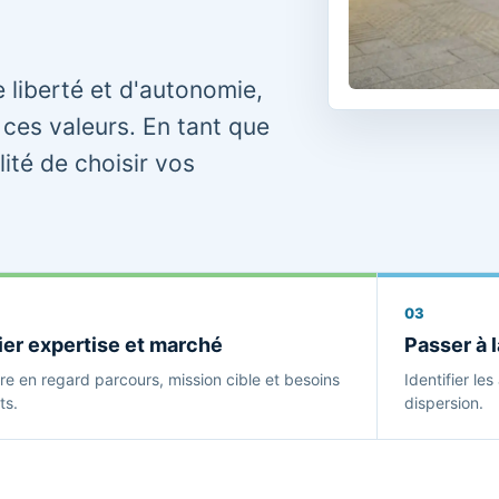
 liberté et d'autonomie,
ces valeurs. En tant que
ité de choisir vos
03
ier expertise et marché
Passer à 
re en regard parcours, mission cible et besoins
Identifier le
ts.
dispersion.