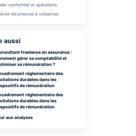
lier conformité et opérations.
révoir les preuves à conserver.
e aussi
onsultant freelance en assurance :
omment gérer sa comptabilité et
ptimiser sa rémunération ?
ncadrement réglementaire des
ncitations durables dans les
ispositifs de rémunération
ncadrement réglementaire des
ncitations durables dans les
ispositifs de rémunération
ur aux analyses