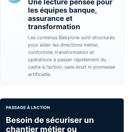
Une lecture pensée pour
les équipes banque,
assurance et
transformation
Les contenus Babylone sont structurés
pour aider les directions métier,
conformité, transformation et
opérations à passer rapidement du
cadre à l’action, sans bruit ni promesse
artificielle.
PASSAGE À L’ACTION
Besoin de sécuriser un
chantier métier ou