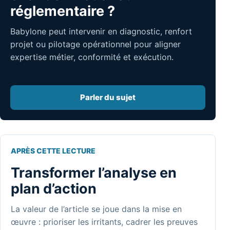
réglementaire ?
Babylone peut intervenir en diagnostic, renfort
projet ou pilotage opérationnel pour aligner
expertise métier, conformité et exécution.
Parler du sujet
APRÈS CETTE LECTURE
Transformer l’analyse en
plan d’action
La valeur de l’article se joue dans la mise en
œuvre : prioriser les irritants, cadrer les preuves