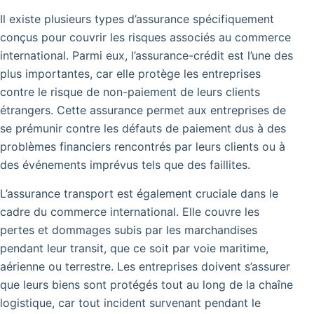
Il existe plusieurs types d’assurance spécifiquement
conçus pour couvrir les risques associés au commerce
international. Parmi eux, l’assurance-crédit est l’une des
plus importantes, car elle protège les entreprises
contre le risque de non-paiement de leurs clients
étrangers. Cette assurance permet aux entreprises de
se prémunir contre les défauts de paiement dus à des
problèmes financiers rencontrés par leurs clients ou à
des événements imprévus tels que des faillites.
L’assurance transport est également cruciale dans le
cadre du commerce international. Elle couvre les
pertes et dommages subis par les marchandises
pendant leur transit, que ce soit par voie maritime,
aérienne ou terrestre. Les entreprises doivent s’assurer
que leurs biens sont protégés tout au long de la chaîne
logistique, car tout incident survenant pendant le