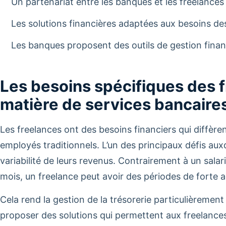
Un partenariat entre les banques et les freelanc
Les solutions financières adaptées aux besoins des
Les banques proposent des outils de gestion finan
Les besoins spécifiques des 
matière de services bancaire
Les freelances ont des besoins financiers qui diffèr
employés traditionnels. L’un des principaux défis auxq
variabilité de leurs revenus. Contrairement à un salari
mois, un freelance peut avoir des périodes de forte a
Cela rend la gestion de la trésorerie particulièremen
proposer des solutions qui permettent aux freelances