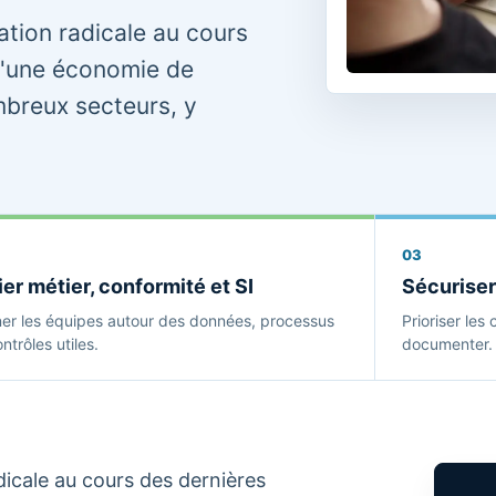
tion radicale au cours
d'une économie de
mbreux secteurs, y
03
ier métier, conformité et SI
Sécuriser
ner les équipes autour des données, processus
Prioriser les 
ntrôles utiles.
documenter.
icale au cours des dernières