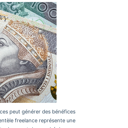
ances peut générer des bénéfices
lientèle freelance représente une