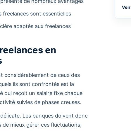
es présente de nombreux avantages
Voir
 freelances sont essentielles
cière adaptés aux freelances
freelances en
s
ent considérablement de ceux des
uels ils sont confrontés est la
é qui reçoit un salaire fixe chaque
ctivité suivies de phases creuses.
t délicate. Les banques doivent donc
 de mieux gérer ces fluctuations,