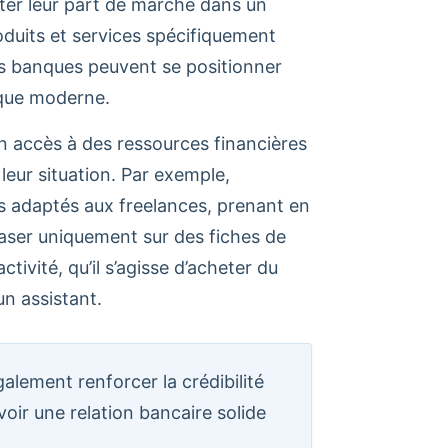
nter leur part de marché dans un
oduits et services spécifiquement
es banques peuvent se positionner
que moderne.
un accès à des ressources financières
leur situation. Par exemple,
 adaptés aux freelances, prenant en
baser uniquement sur des fiches de
tivité, qu’il s’agisse d’acheter du
n assistant.
alement renforcer la crédibilité
voir une relation bancaire solide