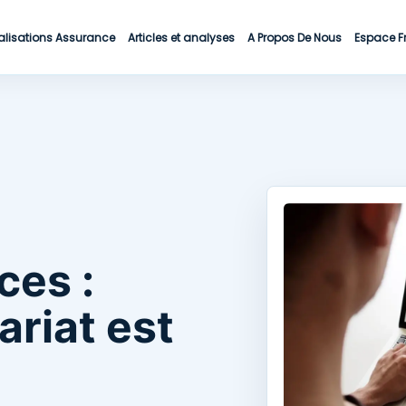
alisations Assurance
Articles et analyses
A Propos De Nous
Espace F
ces :
ariat est