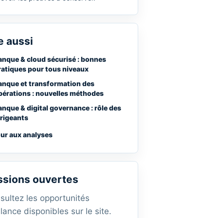
e aussi
anque & cloud sécurisé : bonnes
ratiques pour tous niveaux
anque et transformation des
pérations : nouvelles méthodes
anque & digital governance : rôle des
irigeants
ur aux analyses
ssions ouvertes
sultez les opportunités
lance disponibles sur le site.