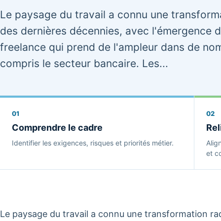
Le paysage du travail a connu une transforma
des dernières décennies, avec l'émergence 
freelance qui prend de l'ampleur dans de no
compris le secteur bancaire. Les...
01
02
Comprendre le cadre
Rel
Identifier les exigences, risques et priorités métier.
Alig
et co
Le paysage du travail a connu une transformation rad