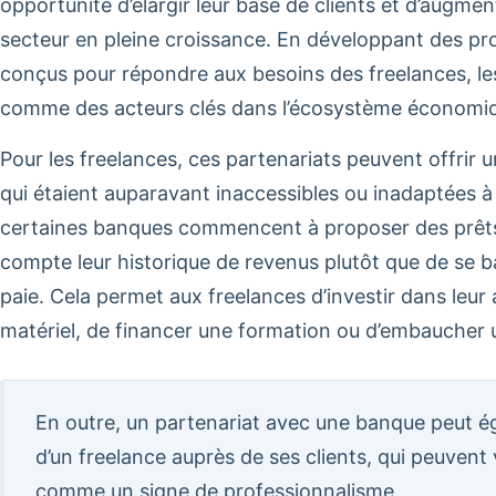
opportunité d’élargir leur base de clients et d’augme
secteur en pleine croissance. En développant des pr
conçus pour répondre aux besoins des freelances, l
comme des acteurs clés dans l’écosystème économi
Pour les freelances, ces partenariats peuvent offrir 
qui étaient auparavant inaccessibles ou inadaptées à 
certaines banques commencent à proposer des prêts
compte leur historique de revenus plutôt que de se 
paie.
Cela permet aux freelances d’investir dans leur ac
matériel, de financer une formation ou d’embaucher u
En outre, un partenariat avec une banque peut ég
d’un freelance auprès de ses clients, qui peuvent 
comme un signe de professionnalisme.