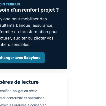
OIN TERRAIN
oin d’un renfort projet ?
ylone peut mobiliser des
sultants banque, assurance,
formité ou transformation pour
cturer, auditer ou piloter vos
ntiers sensibles.
changer avec Babylone
pères de lecture
entifier l’obligation réelle.
lier conformité et opérations.
révoir les preuves à conserver.