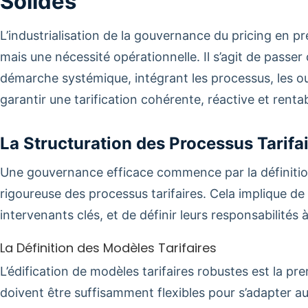
Solides
L’industrialisation de la gouvernance du pricing en pr
mais une nécessité opérationnelle. Il s’agit de passe
démarche systémique, intégrant les processus, les ou
garantir une tarification cohérente, réactive et rentab
La Structuration des Processus Tarifa
Une gouvernance efficace commence par la définition
rigoureuse des processus tarifaires. Cela implique de c
intervenants clés, et de définir leurs responsabilités
La Définition des Modèles Tarifaires
L’édification de modèles tarifaires robustes est la pr
doivent être suffisamment flexibles pour s’adapter au