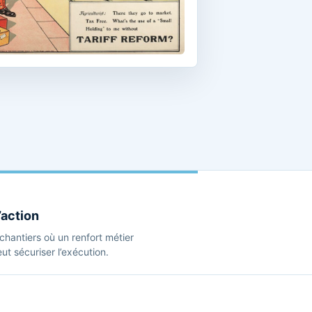
’action
s chantiers où un renfort métier
t sécuriser l’exécution.