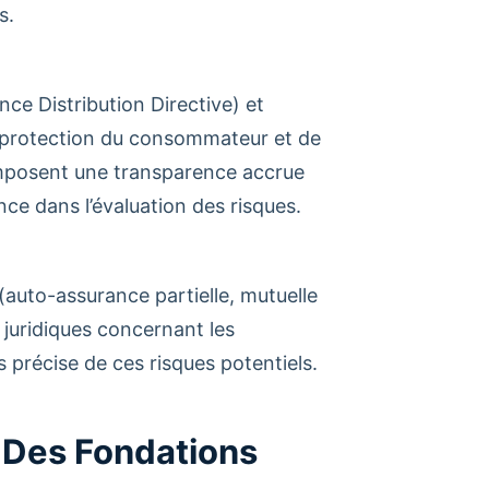
s.
ce Distribution Directive) et
de protection du consommateur et de
 imposent une transparence accrue
nce dans l’évaluation des risques.
(auto-assurance partielle, mutuelle
 juridiques concernant les
s précise de ces risques potentiels.
 : Des Fondations