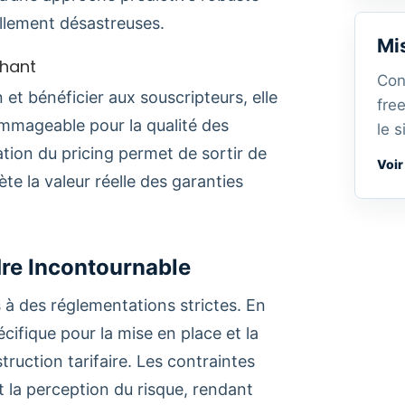
ellement désastreuses.
Mi
chant
Con
n et bénéficier aux souscripteurs, elle
fre
mmageable pour la qualité des
le s
sation du pricing permet de sortir de
Voir
ète la valeur réelle des garanties
re Incontournable
 à des réglementations strictes. En
cifique pour la mise en place et la
ruction tarifaire. Les contraintes
 la perception du risque, rendant