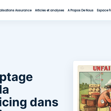
alisations Assurance
Articles et analyses
A Propos De Nous
Espace F
yptage
la
icing dans