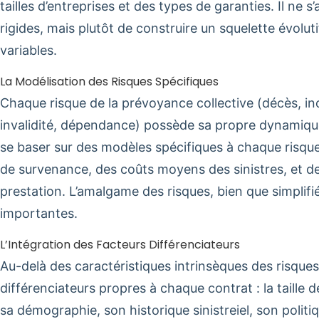
tailles d’entreprises et des types de garanties. Il ne 
rigides, mais plutôt de construire un squelette évolut
variables.
La Modélisation des Risques Spécifiques
Chaque risque de la prévoyance collective (décès, i
invalidité, dépendance) possède sa propre dynamique. 
se baser sur des modèles spécifiques à chaque risqu
de survenance, des coûts moyens des sinistres, et de
prestation. L’amalgame des risques, bien que simplif
importantes.
L’Intégration des Facteurs Différenciateurs
Au-delà des caractéristiques intrinsèques des risques, 
différenciateurs propres à chaque contrat : la taille de
sa démographie, son historique sinistreiel, son polit