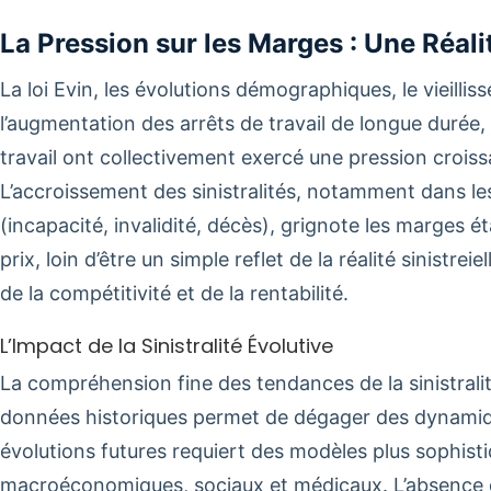
La Pression sur les Marges : Une Réali
La loi Evin, les évolutions démographiques, le vieillis
l’augmentation des arrêts de travail de longue durée, 
travail ont collectivement exercé une pression croissa
L’accroissement des sinistralités, notamment dans l
(incapacité, invalidité, décès), grignote les marges é
prix, loin d’être un simple reflet de la réalité sinistr
de la compétitivité et de la rentabilité.
L’Impact de la Sinistralité Évolutive
La compréhension fine des tendances de la sinistralit
données historiques permet de dégager des dynamique
évolutions futures requiert des modèles plus sophist
macroéconomiques, sociaux et médicaux. L’absence 