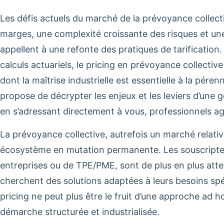
Les défis actuels du marché de la prévoyance collec
marges, une complexité croissante des risques et un
appellent à une refonte des pratiques de tarification.
calculs actuariels, le pricing en prévoyance collectiv
dont la maîtrise industrielle est essentielle à la péren
propose de décrypter les enjeux et les leviers d’une 
en s’adressant directement à vous, professionnels ag
La prévoyance collective, autrefois un marché relativ
écosystème en mutation permanente. Les souscripteur
entreprises ou de TPE/PME, sont de plus en plus attent
cherchent des solutions adaptées à leurs besoins spé
pricing ne peut plus être le fruit d’une approche ad h
démarche structurée et industrialisée.