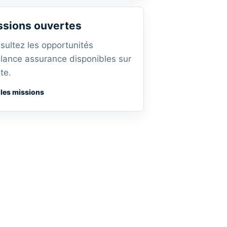
ssions ouvertes
sultez les opportunités
elance assurance disponibles sur
ite.
 les missions