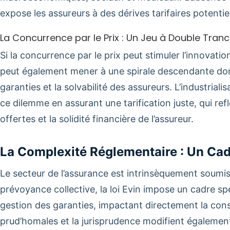
expose les assureurs à des dérives tarifaires potenti
La Concurrence par le Prix : Un Jeu à Double Tran
Si la concurrence par le prix peut stimuler l’innovatio
peut également mener à une spirale descendante do
garanties et la solvabilité des assureurs. L’industriali
ce dilemme en assurant une tarification juste, qui refl
offertes et la solidité financière de l’assureur.
La Complexité Réglementaire : Un Cad
Le secteur de l’assurance est intrinsèquement soumis
prévoyance collective, la loi Evin impose un cadre spé
gestion des garanties, impactant directement la const
prud’homales et la jurisprudence modifient également