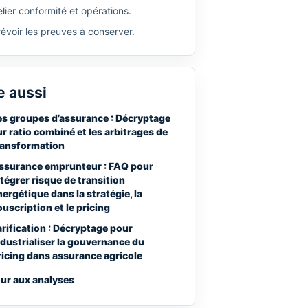
lier conformité et opérations.
révoir les preuves à conserver.
e aussi
es groupes d’assurance : Décryptage
ur ratio combiné et les arbitrages de
ransformation
ssurance emprunteur : FAQ pour
ntégrer risque de transition
nergétique dans la stratégie, la
ouscription et le pricing
arification : Décryptage pour
ndustrialiser la gouvernance du
ricing dans assurance agricole
ur aux analyses