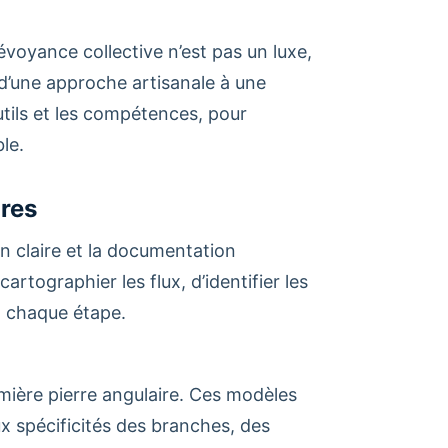
évoyance collective n’est pas un luxe,
r d’une approche artisanale à une
tils et les compétences, pour
le.
ires
 claire et la documentation
artographier les flux, d’identifier les
 à chaque étape.
emière pierre angulaire. Ces modèles
x spécificités des branches, des