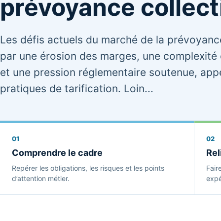
prévoyance collect
Les défis actuels du marché de la prévoyanc
par une érosion des marges, une complexité 
et une pression réglementaire soutenue, appe
pratiques de tarification. Loin...
01
02
Comprendre le cadre
Rel
Repérer les obligations, les risques et les points
Fair
d’attention métier.
expé