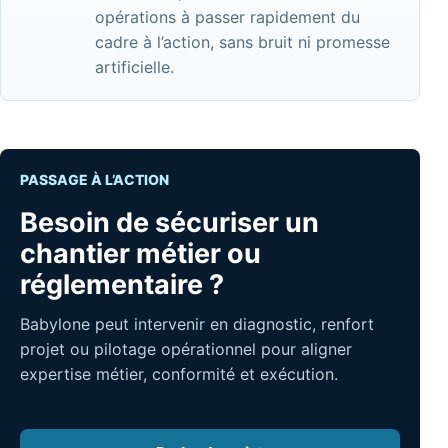
opérations à passer rapidement du
cadre à l’action, sans bruit ni promesse
artificielle.
PASSAGE À L’ACTION
Besoin de sécuriser un
chantier métier ou
réglementaire ?
Babylone peut intervenir en diagnostic, renfort
projet ou pilotage opérationnel pour aligner
expertise métier, conformité et exécution.