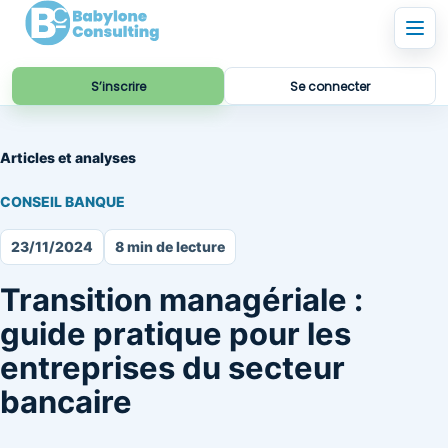
S’inscrire
Se connecter
Articles et analyses
CONSEIL BANQUE
23/11/2024
8 min de lecture
Transition managériale :
guide pratique pour les
entreprises du secteur
bancaire